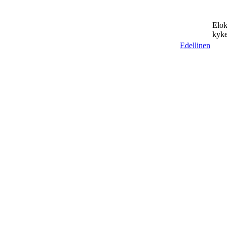
Elok
kyke
Edellinen